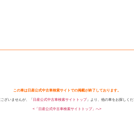
中古車を探す
店舗から探す
日産の中古車とは
認
P
この車は日産公式中古車検索サイトでの掲載が終了しております。
訳ございませんが、「
日産公式中古車検索サイトトップ
」より、他の車をお探しくだ
<「日産公式中古車検索サイトトップ」へ>