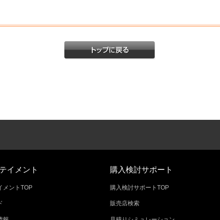
テイメント
購入検討サポート
メントTOP
購入検討サポートTOP
ド
販売店検索
情報
見積りシミュレーション