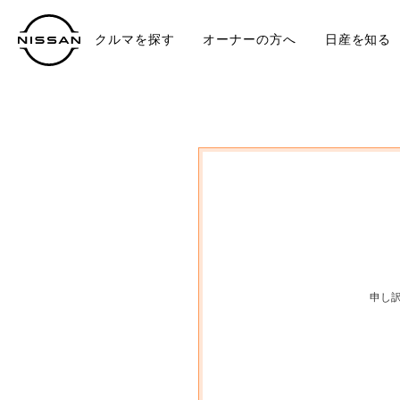
クルマを探す
オーナーの方へ
日産を知る
中古車
TO
申し