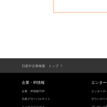
日産中古車検索 トップ
企業・IR情報
エンター
企業・IR情報TOP
エンターテイ
日産グローバルサイト
ダウンロー
ニュースリリース
プレゼント