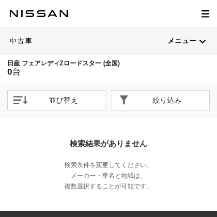
中古車
メニュー
日産 フェアレディZロードスター (全国)
0
台
並び替え
絞り込み
検索結果がありません
検索条件を変更してください。
メーカー・車名と地域は、
複数選択することが可能です。