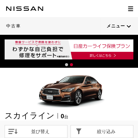
中古車
メニュー
スカイライン
0
台
並び替え
絞り込み