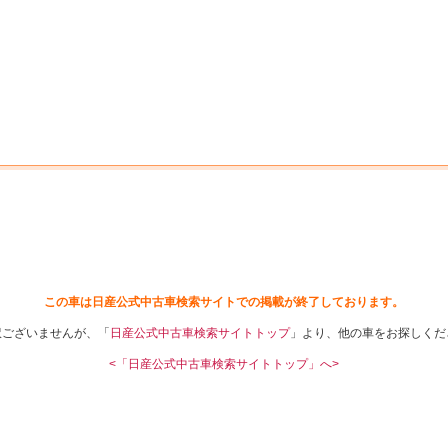
中古車を探す
店舗から探す
日産の中古車とは
認
P
この車は日産公式中古車検索サイトでの掲載が終了しております。
訳ございませんが、「
日産公式中古車検索サイトトップ
」より、他の車をお探しくだ
<「日産公式中古車検索サイトトップ」へ>