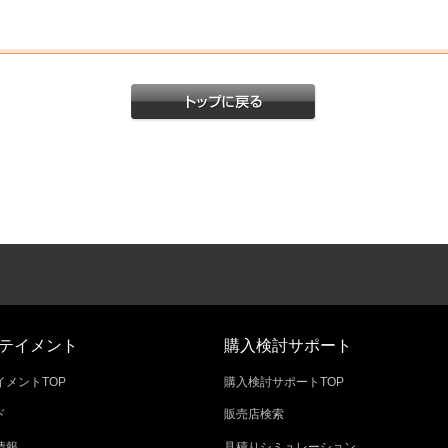
テイメント
購入検討サポート
メントTOP
購入検討サポートTOP
ド
販売店検索
情報
見積りシミュレーション