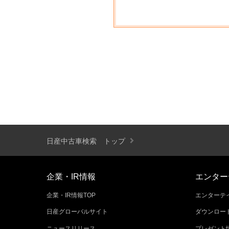
日産中古車検索 トップ
企業・IR情報
エンター
企業・IR情報TOP
エンターテイ
日産グローバルサイト
ダウンロー
ニュースリリース
プレゼント