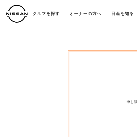
クルマを探す
オーナーの方へ
日産を知る
中古車
TO
申し