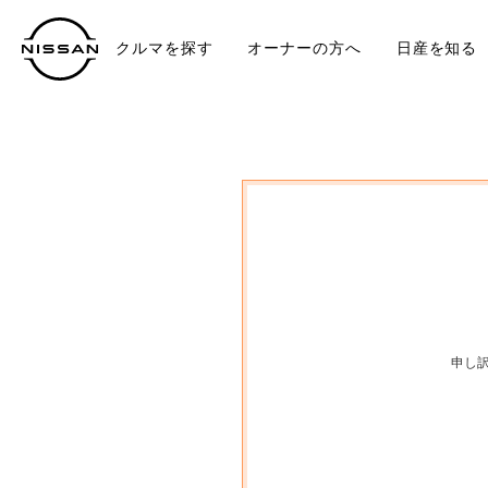
クルマを探す
オーナーの方へ
日産を知る
中古車
TO
申し