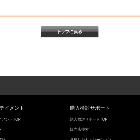
テイメント
購入検討サポート
メントTOP
購入検討サポートTOP
ド
販売店検索
情報
見積りシミュレーション