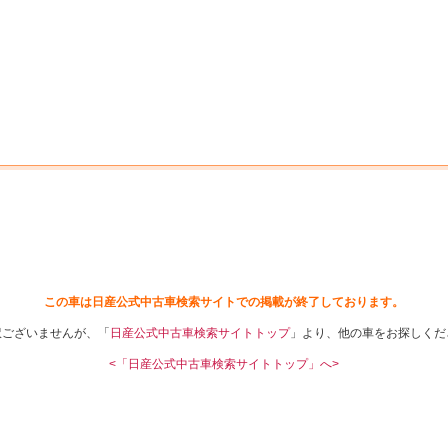
中古車を探す
店舗から探す
日産の中古車とは
認
P
この車は日産公式中古車検索サイトでの掲載が終了しております。
訳ございませんが、「
日産公式中古車検索サイトトップ
」より、他の車をお探しくだ
<「日産公式中古車検索サイトトップ」へ>