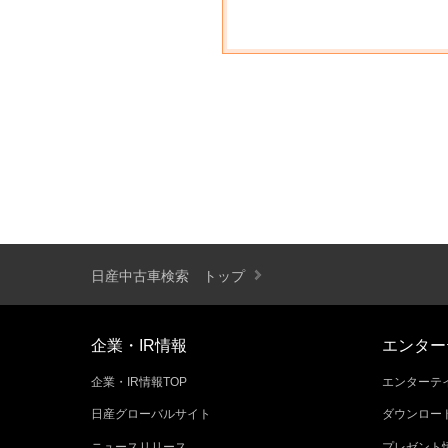
日産中古車検索 トップ
企業・IR情報
エンター
企業・IR情報TOP
エンターテイ
日産グローバルサイト
ダウンロー
ニュースリリース
プレゼント