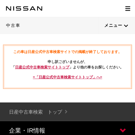
中古車
メニュー
この車は日産公式中古車検索サイトでの掲載が終了しております。
申し訳ございませんが、
「
日産公式中古車検索サイトトップ
」より他の車をお探しください。
<「日産公式中古車検索サイトトップ」へ>
日産中古車検索 トップ
企業・IR情報