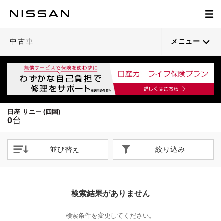
中古車
メニュー
日産 サニー (四国)
0
台
並び替え
絞り込み
検索結果がありません
検索条件を変更してください。