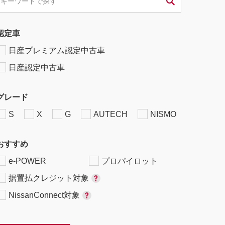
認定車
日産プレミアム認定中古車
日産認定中古車
グレード
S
X
G
AUTECH
NISMO
おすすめ
e-POWER
プロパイロット
据置払クレジット対象
NissanConnect対象