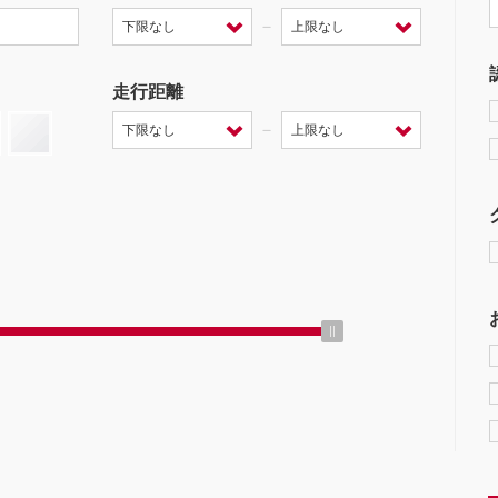
－
走行距離
－
ミッション