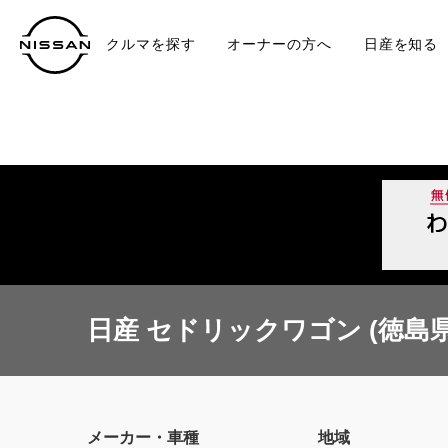
クルマを探す
オーナーの方へ
日産を知る
中古車
TO
日産 セドリックワゴン (徳島県
メーカー・車種
地域