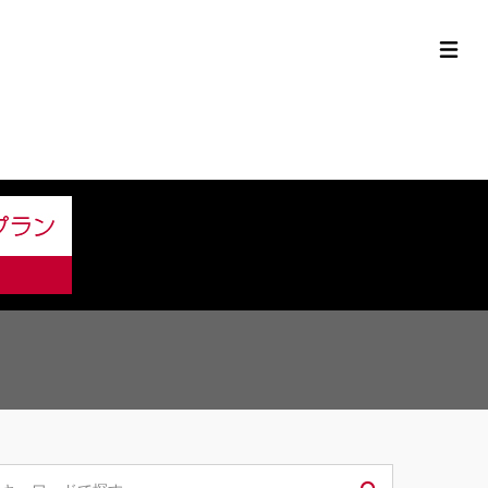
定中古車ラインナップ
購入サポート
お役立ち情報
MOR