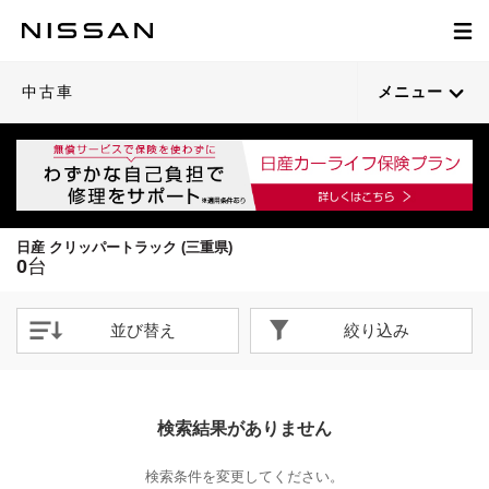
中古車
メニュー
日産 クリッパートラック (三重県)
0
台
並び替え
絞り込み
検索結果がありません
検索条件を変更してください。