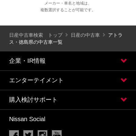
メーカー・車名と地域は、
複数選択することが可能です。
日産中古車検索 トップ
日産の中古車
アトラ
ス・徳島県の中古車一覧
企業・IR情報
エンターテイメント
購入検討サポート
Nissan Social