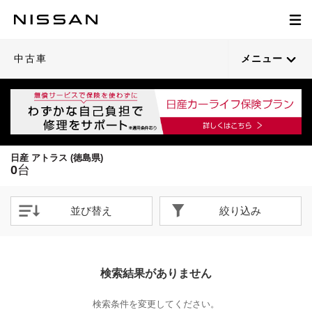
中古車
メニュー
日産 アトラス (徳島県)
0
台
並び替え
絞り込み
検索結果がありません
検索条件を変更してください。