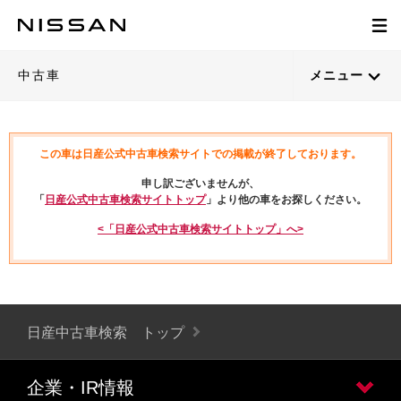
中古車
メニュー
この車は日産公式中古車検索サイトでの掲載が終了しております。
申し訳ございませんが、
「
日産公式中古車検索サイトトップ
」より他の車をお探しください。
<「日産公式中古車検索サイトトップ」へ>
日産中古車検索 トップ
企業・IR情報