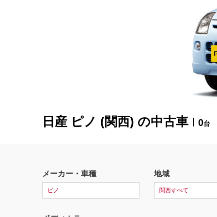
日産 ピノ (関西) の中古車
0
台
メーカー・車種
地域
ピノ
関西すべて