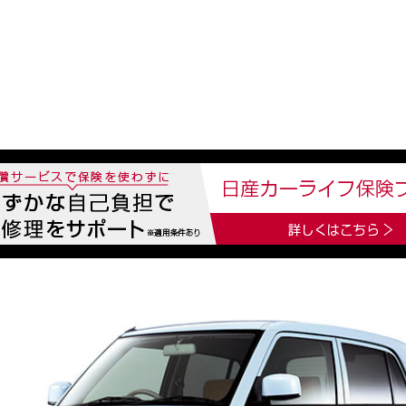
中古車を探す
店舗から探す
日産の中古車とは
認
P