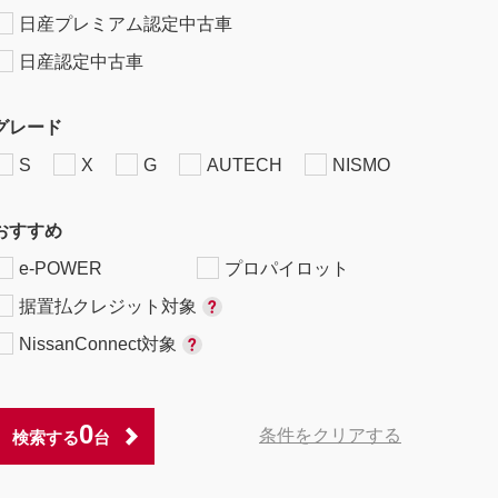
日産プレミアム認定中古車
日産認定中古車
グレード
S
X
G
AUTECH
NISMO
おすすめ
e-POWER
プロパイロット
据置払クレジット対象
NissanConnect対象
0
条件をクリアする
検索する
台