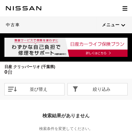
中古車
メニュー
日産 クリッパーリオ (千葉県)
0
台
並び替え
絞り込み
検索結果がありません
検索条件を変更してください。