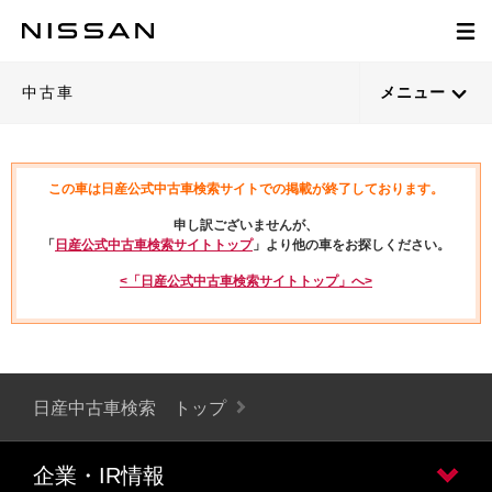
中古車
メニュー
この車は日産公式中古車検索サイトでの掲載が終了しております。
申し訳ございませんが、
「
日産公式中古車検索サイトトップ
」より他の車をお探しください。
<「日産公式中古車検索サイトトップ」へ>
日産中古車検索 トップ
企業・IR情報