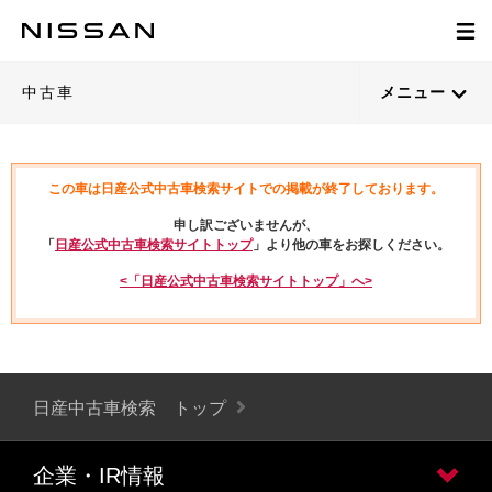
中古車
メニュー
この車は日産公式中古車検索サイトでの掲載が終了しております。
申し訳ございませんが、
「
日産公式中古車検索サイトトップ
」より他の車をお探しください。
<「日産公式中古車検索サイトトップ」へ>
日産中古車検索 トップ
企業・IR情報