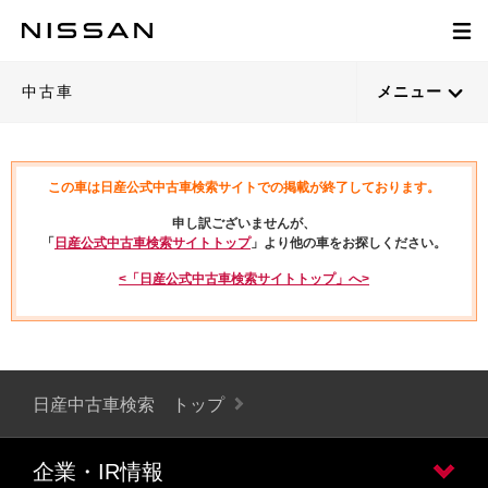
中古車
メニュー
この車は日産公式中古車検索サイトでの掲載が終了しております。
申し訳ございませんが、
「
日産公式中古車検索サイトトップ
」より他の車をお探しください。
<「日産公式中古車検索サイトトップ」へ>
日産中古車検索 トップ
企業・IR情報