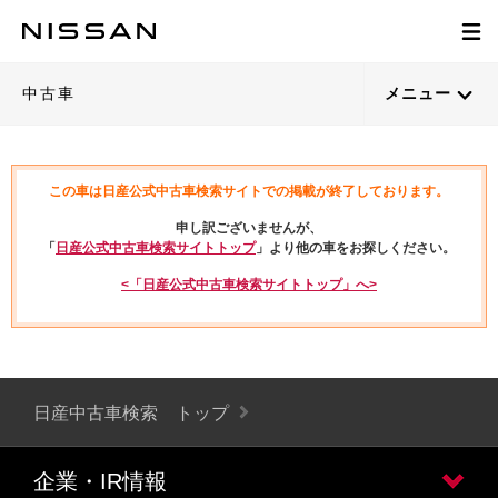
中古車
メニュー
この車は日産公式中古車検索サイトでの掲載が終了しております。
申し訳ございませんが、
「
日産公式中古車検索サイトトップ
」より他の車をお探しください。
<「日産公式中古車検索サイトトップ」へ>
日産中古車検索 トップ
企業・IR情報