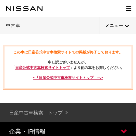
中古車
メニュー
この車は日産公式中古車検索サイトでの掲載が終了しております。
申し訳ございませんが、
「
日産公式中古車検索サイトトップ
」より他の車をお探しください。
<「日産公式中古車検索サイトトップ」へ>
日産中古車検索 トップ
企業・IR情報