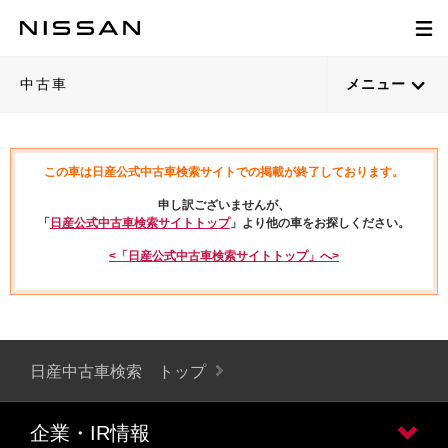
中古車
メニュー
この車は日産公式中古車検索サイトでの掲載が終了しております。
申し訳ございませんが、
「
日産公式中古車検索サイトトップ
」より他の車をお探しください。
<「日産公式中古車検索サイトトップ」へ>
日産中古車検索 トップ
企業・IR情報