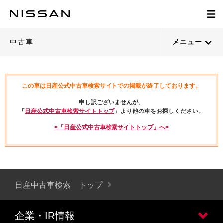
中古車
メニュー
この車は日産公式中古車検索サイトでの掲載が終了しております。
申し訳ございませんが、
「
日産公式中古車検索サイトトップ
」より他の車をお探しください。
<「日産公式中古車検索サイトトップ」へ>
日産中古車検索 トップ
企業・IR情報