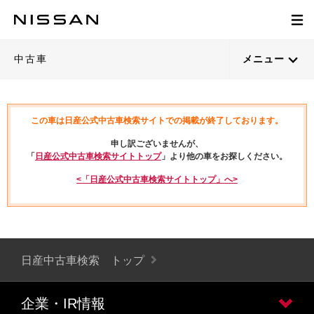
中古車
メニュー
この車は日産公式中古車検索サイトでの掲載が終了しております。
申し訳ございませんが、
「
日産公式中古車検索サイトトップ
」より他の車をお探しください。
<「日産公式中古車検索サイトトップ」へ>
日産中古車検索 トップ
企業・IR情報