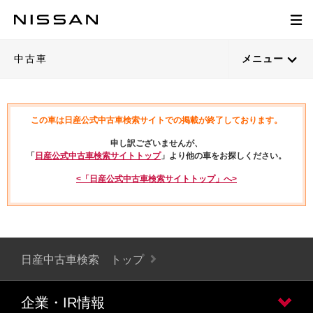
中古車
メニュー
この車は日産公式中古車検索サイトでの掲載が終了しております。
申し訳ございませんが、
「
日産公式中古車検索サイトトップ
」より他の車をお探しください。
<「日産公式中古車検索サイトトップ」へ>
日産中古車検索 トップ
企業・IR情報