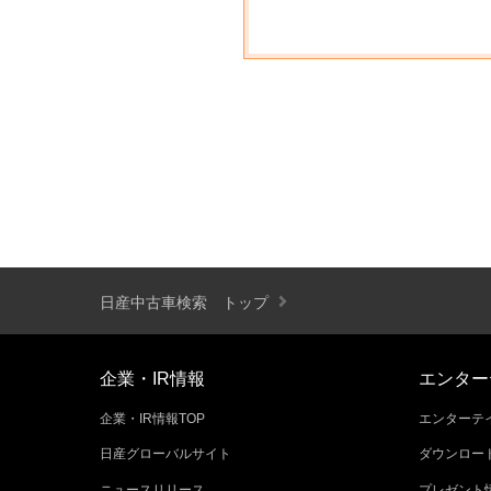
日産中古車検索 トップ
企業・IR情報
エンター
企業・IR情報TOP
エンターテイ
日産グローバルサイト
ダウンロー
ニュースリリース
プレゼント