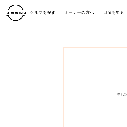
クルマを探す
オーナーの方へ
日産を知る
中古車
TO
申し