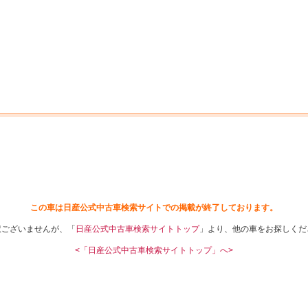
中古車を探す
店舗から探す
日産の中古車とは
認
P
この車は日産公式中古車検索サイトでの掲載が終了しております。
訳ございませんが、「
日産公式中古車検索サイトトップ
」より、他の車をお探しくだ
<「日産公式中古車検索サイトトップ」へ>