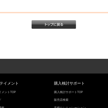
テイメント
購入検討サポート
メントTOP
購入検討サポートTOP
ド
販売店検索
情報
見積りシミュレーション