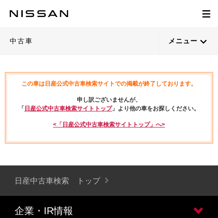
中古車
メニュー
この車は日産公式中古車検索サイトでの掲載が終了しております。
申し訳ございませんが、
「
日産公式中古車検索サイトトップ
」より他の車をお探しください。
<「日産公式中古車検索サイトトップ」へ>
日産中古車検索 トップ
企業・IR情報