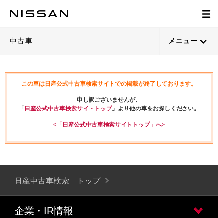
中古車
メニュー
この車は日産公式中古車検索サイトでの掲載が終了しております。
申し訳ございませんが、
「
日産公式中古車検索サイトトップ
」より他の車をお探しください。
<「日産公式中古車検索サイトトップ」へ>
日産中古車検索 トップ
企業・IR情報