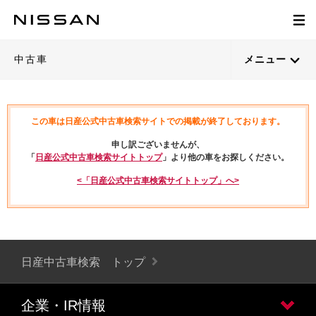
中古車
メニュー
この車は日産公式中古車検索サイトでの掲載が終了しております。
申し訳ございませんが、
「
日産公式中古車検索サイトトップ
」より他の車をお探しください。
<「日産公式中古車検索サイトトップ」へ>
日産中古車検索 トップ
企業・IR情報