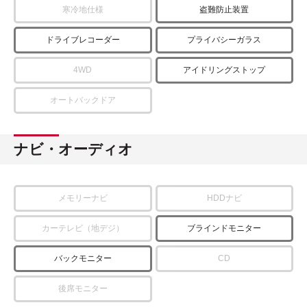
寒冷地仕様
盗難防止装置
ドライブレコーダー
プライバシーガラス
4WD
アイドリングストップ
オートバックドア
ナビ・オーディオ
メモリーナビ
HDDナビ
カーテレビ（地デジ）
ブラインドモニター
バックモニター
CD
後席モニター