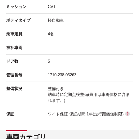
ミッション
CVT
ボディタイプ
軽自動車
乗車定員
4名
福祉車両
-
ドア数
5
管理番号
1710-238-06263
整備状況
整備付き
納車時に定期点検整備(費用は車両価格に含ま
れます。)
保証
ワイド保証 保証期間:1年(走行距離無制限)
車両カテゴリ