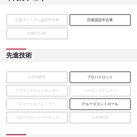
日産プレミアム認定中古車
日産認定中古車
USED CAR
先進技術
e-POWER
プロパイロット
アラウンドビューモニター
パーキングアシスト
スマートルームミラー
クルーズコントロール
プロパイロットパーキング
e-4ORCE