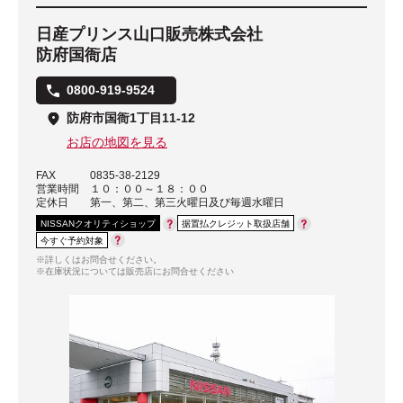
日産プリンス山口販売株式会社
防府国衙店
0800-919-9524
防府市国衙1丁目11-12
お店の地図を見る
FAX
0835-38-2129
営業時間
１０：００～１８：００
定休日
第一、第二、第三火曜日及び毎週水曜日
NISSANクオリティショップ
据置払クレジット取扱店舗
今すぐ予約対象
※詳しくはお問合せください。
※在庫状況については販売店にお問合せください