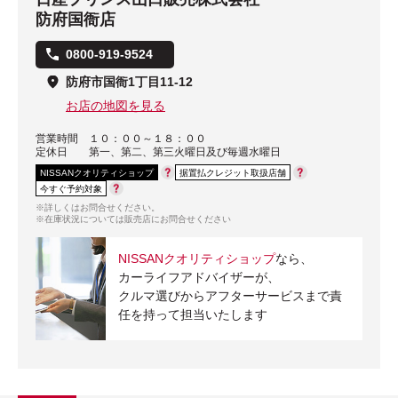
防府国衙店
0800-919-9524
防府市国衙1丁目11-12
お店の地図を見る
営業時間
１０：００～１８：００
定休日
第一、第二、第三火曜日及び毎週水曜日
NISSANクオリティショップ
据置払クレジット取扱店舗
今すぐ予約対象
※詳しくはお問合せください。
※在庫状況については販売店にお問合せください
NISSANクオリティショップ
なら、
カーライフアドバイザーが、
クルマ選びからアフターサービスまで責
任を持って担当いたします