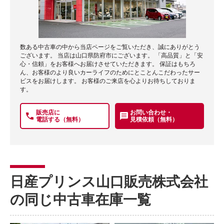
数ある中古車の中から当店ページをご覧いただき、誠にありがとう
ございます。 当店は山口県防府市にございます。 「高品質」と「安
心・信頼」をお客様へお届けさせていただきます。 保証はもちろ
ん、お客様のより良いカーライフのためにとことんこだわったサー
ビスをお届けします。 お客様のご来店を心よりお待ちしておりま
す。
販売店に
お問い合わせ・
電話する（無料）
見積依頼（無料）
日産プリンス山口販売株式会社
の同じ中古車在庫一覧