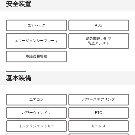
安全装置
エアバッグ
ABS
踏み間違い衝突
エマージェンシーブレーキ
防止アシスト
車線逸脱警報
基本装備
エアコン
パワーステアリング
パワーウィンドウ
ETC
インテリジェントキー
キーレス