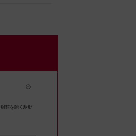
。
油脂類を除く駆動