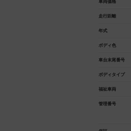
車両価格
走行距離
年式
ボディ色
車台末尾番号
ボディタイプ
福祉車両
管理番号