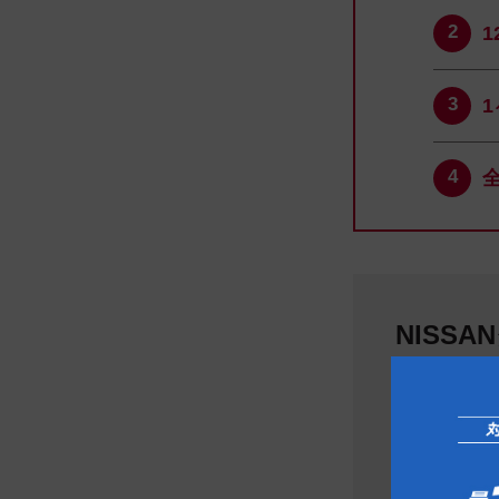
NISS
日産プリン
0476-