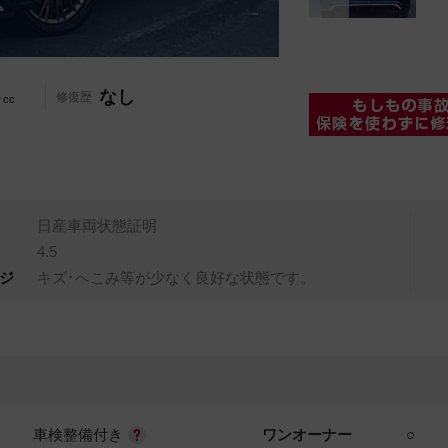
-
なし
修復歴
cc
日産車両状態証明
4.5
ジ
キズ･へこみ等が少なく良好な状態です。
車検整備付き
ワンオーナー
○