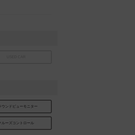
USED CAR
ラウンドビューモニター
クルーズコントロール