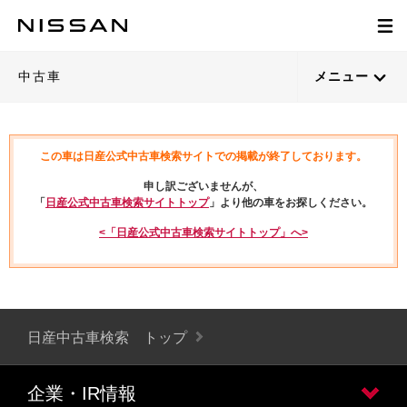
中古車
メニュー
この車は日産公式中古車検索サイトでの掲載が終了しております。
申し訳ございませんが、
「
日産公式中古車検索サイトトップ
」より他の車をお探しください。
<「日産公式中古車検索サイトトップ」へ>
日産中古車検索 トップ
企業・IR情報