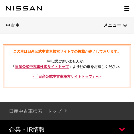
中古車
メニュー
この車は日産公式中古車検索サイトでの掲載が終了しております。
申し訳ございませんが、
「
日産公式中古車検索サイトトップ
」より他の車をお探しください。
<「日産公式中古車検索サイトトップ」へ>
日産中古車検索 トップ
企業・IR情報