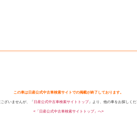
中古車を探す
店舗から探す
日産の中古車とは
認
P
この車は日産公式中古車検索サイトでの掲載が終了しております。
訳ございませんが、「
日産公式中古車検索サイトトップ
」より、他の車をお探しくだ
<「日産公式中古車検索サイトトップ」へ>