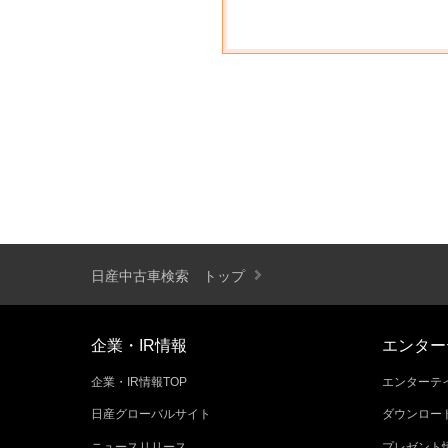
日産中古車検索 トップ
企業・IR情報
エンター
企業・IR情報TOP
エンターテイ
日産グローバルサイト
ダウンロー
ニュースリリース
プレゼント