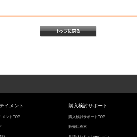
テイメント
購入検討サポート
メントTOP
購入検討サポートTOP
ド
販売店検索
情報
見積りシミュレーション