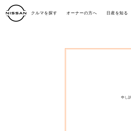
クルマを探す
オーナーの方へ
日産を知る
中古車
TO
申し