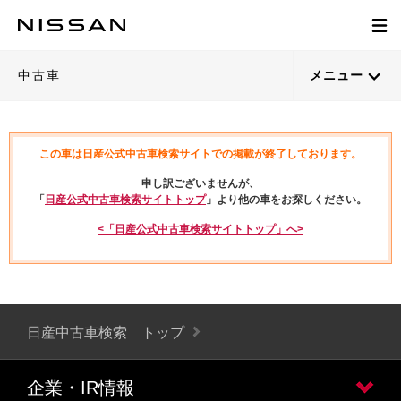
中古車
メニュー
この車は日産公式中古車検索サイトでの掲載が終了しております。
申し訳ございませんが、
「
日産公式中古車検索サイトトップ
」より他の車をお探しください。
<「日産公式中古車検索サイトトップ」へ>
日産中古車検索 トップ
企業・IR情報