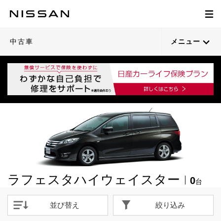
中古車
メニュー
ラフェスタハイウェイスター
0
台
並び替え
絞り込み