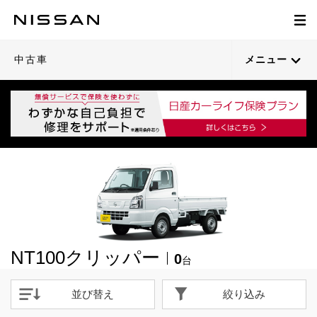
中古車
メニュー
NT100クリッパー
0
台
並び替え
絞り込み