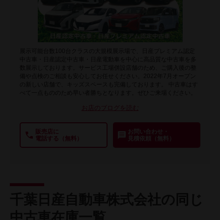
展示可能台数100台クラスの大規模展示場で、日産プレミアム認定
中古車・日産認定中古車・日産電動車を中心に高品質な中古車を多
数展示しております。サービス工場併設店舗のため、ご購入後の整
備や点検のご相談も安心してお任せください。2022年7月オープン
の新しい店舗で、キッズスペースも完備しております。 中古車はす
べて一点もののため早い者勝ちとなります。ぜひご来場ください。
お店のブログを読む
販売店に
お問い合わせ・
電話する（無料）
見積依頼（無料）
千葉日産自動車株式会社の同じ
中古車在庫一覧