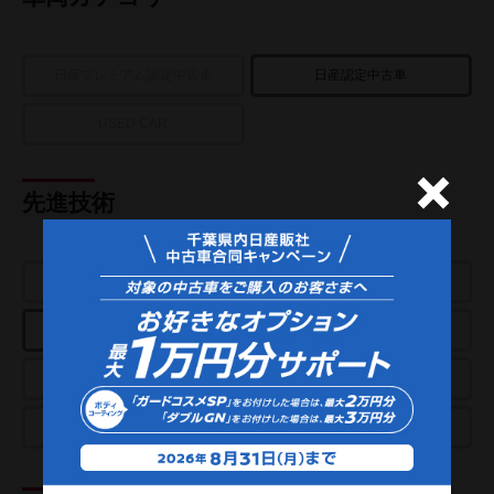
日産プレミアム認定中古車
日産認定中古車
USED CAR
先進技術
e-POWER
プロパイロット
アラウンドビューモニター
パーキングアシスト
スマートルームミラー
クルーズコントロール
プロパイロットパーキング
e-4ORCE