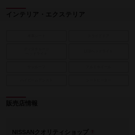
インテリア・エクステリア
本革シート
スライドドア
ディスチャージ
LEDヘッドライト
ヘッドライト
サンルーフ
アルミホイール
ハイビームアシスト
シートヒーター
販売店情報
NISSANクオリティショップ