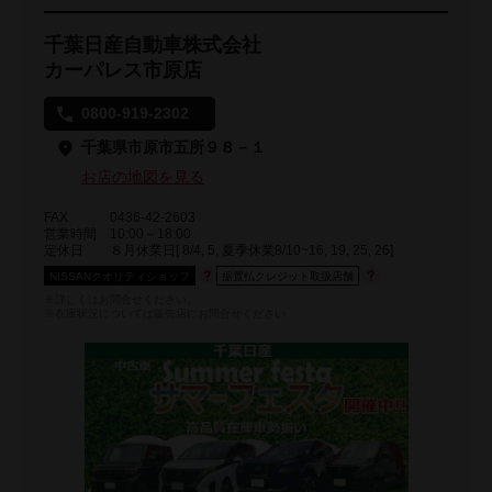
千葉日産自動車株式会社
カーパレス市原店
0800-919-2302
千葉県市原市五所９８－１
お店の地図を見る
FAX
0436-42-2603
営業時間
10:00～18:00
定休日
８月休業日[ 8/4, 5, 夏季休業8/10~16, 19, 25, 26]
NISSANクオリティショップ
据置払クレジット取扱店舗
※詳しくはお問合せください。
※在庫状況については販売店にお問合せください