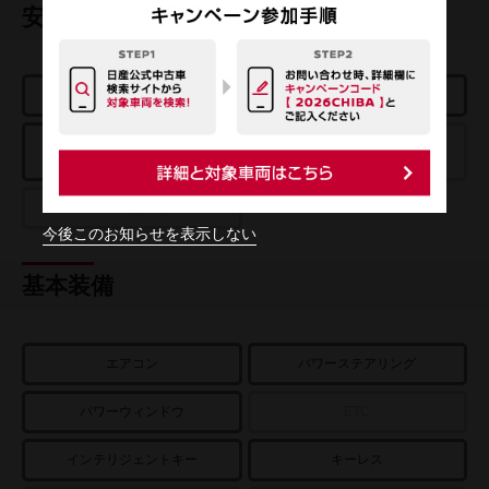
安全装置
エアバッグ
ABS
踏み間違い衝突
エマージェンシーブレーキ
防止アシスト
車線逸脱警報
今後このお知らせを表示しない
基本装備
エアコン
パワーステアリング
パワーウィンドウ
ETC
インテリジェントキー
キーレス