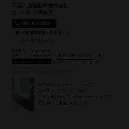
千葉日産自動車株式会社
カーパレス市原店
0800-919-2302
千葉県市原市五所９８－１
お店の地図を見る
営業時間
10:00～18:00
定休日
８月休業日[ 8/4, 5, 夏季休業8/10~16, 19, 25, 26]
NISSANクオリティショップ
据置払クレジット取扱店舗
※詳しくはお問合せください。
※在庫状況については販売店にお問合せください
NISSANクオリティショップ
なら、
カーライフアドバイザーが、
クルマ選びからアフターサービスまで責
任を持って担当いたします