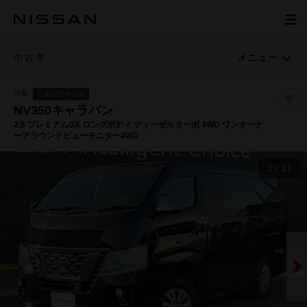
中古車
メニュー
日産
日産認定中古車
NV350キャラバン
2.5 プレミアムGX ロングボディ ディーゼルターボ 4WD ワンオーナ
ーアラウンドビューモニター4WD
1
/
31