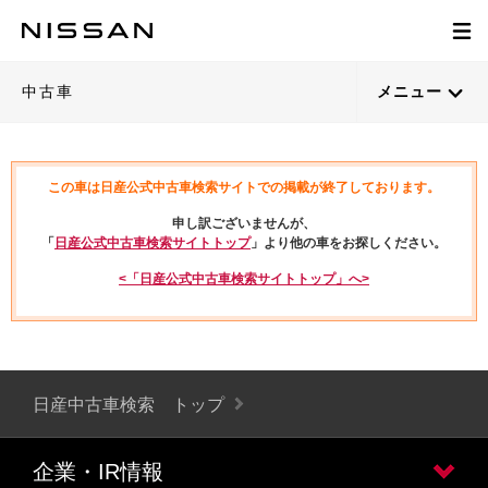
中古車
メニュー
この車は日産公式中古車検索サイトでの掲載が終了しております。
申し訳ございませんが、
「
日産公式中古車検索サイトトップ
」より他の車をお探しください。
<「日産公式中古車検索サイトトップ」へ>
日産中古車検索 トップ
企業・IR情報