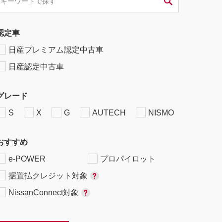
認定車
日産プレミアム認定中古車
日産認定中古車
グレード
S
X
G
AUTECH
NISMO
おすすめ
e-POWER
プロパイロット
据置払クレジット対象
NissanConnect対象