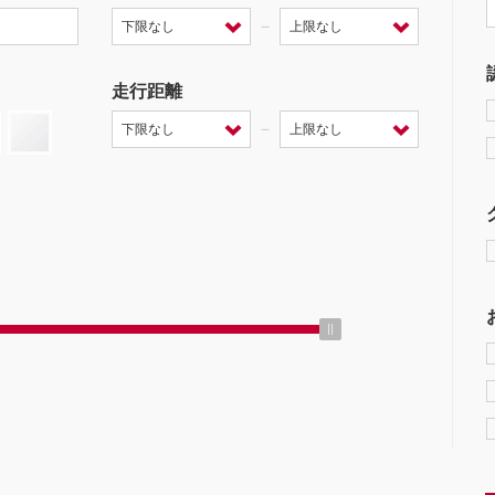
－
走行距離
－
ミッション