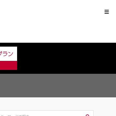
定中古車ラインナップ
購入サポート
お役立ち情報
MOR