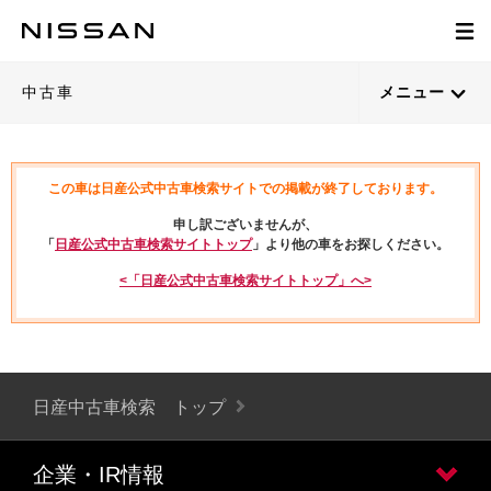
中古車
メニュー
この車は日産公式中古車検索サイトでの掲載が終了しております。
申し訳ございませんが、
「
日産公式中古車検索サイトトップ
」より他の車をお探しください。
<「日産公式中古車検索サイトトップ」へ>
日産中古車検索 トップ
企業・IR情報