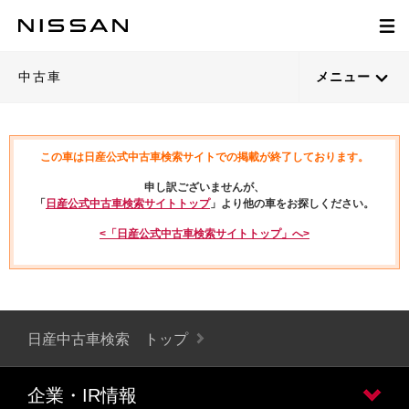
中古車
メニュー
この車は日産公式中古車検索サイトでの掲載が終了しております。
申し訳ございませんが、
「
日産公式中古車検索サイトトップ
」より他の車をお探しください。
<「日産公式中古車検索サイトトップ」へ>
日産中古車検索 トップ
企業・IR情報