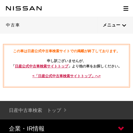
中古車
メニュー
この車は日産公式中古車検索サイトでの掲載が終了しております。
申し訳ございませんが、
「
日産公式中古車検索サイトトップ
」より他の車をお探しください。
<「日産公式中古車検索サイトトップ」へ>
日産中古車検索 トップ
企業・IR情報