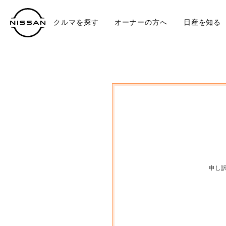
クルマを探す
オーナーの方へ
日産を知る
中古車
TO
申し