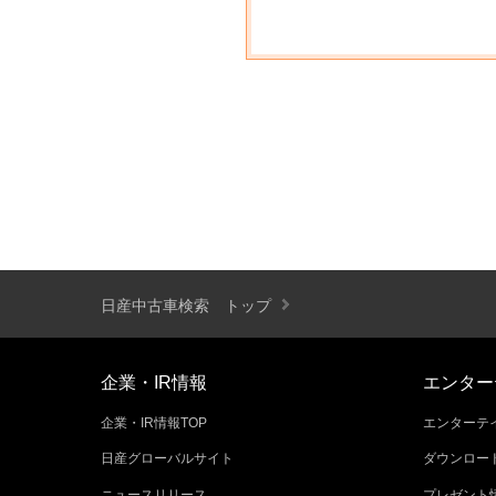
日産中古車検索 トップ
企業・IR情報
エンター
企業・IR情報TOP
エンターテイ
日産グローバルサイト
ダウンロー
ニュースリリース
プレゼント