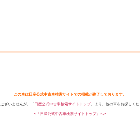
中古車を探す
店舗から探す
日産の中古車とは
認
P
この車は日産公式中古車検索サイトでの掲載が終了しております。
訳ございませんが、「
日産公式中古車検索サイトトップ
」より、他の車をお探しくだ
<「日産公式中古車検索サイトトップ」へ>