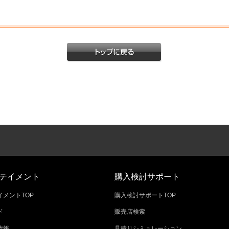
テイメント
購入検討サポート
メントTOP
購入検討サポートTOP
ド
販売店検索
情報
見積りシミュレーション