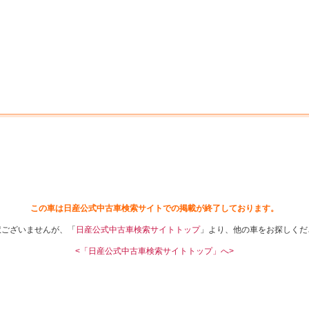
中古車を探す
店舗から探す
日産の中古車とは
認
P
この車は日産公式中古車検索サイトでの掲載が終了しております。
訳ございませんが、「
日産公式中古車検索サイトトップ
」より、他の車をお探しくだ
<「日産公式中古車検索サイトトップ」へ>