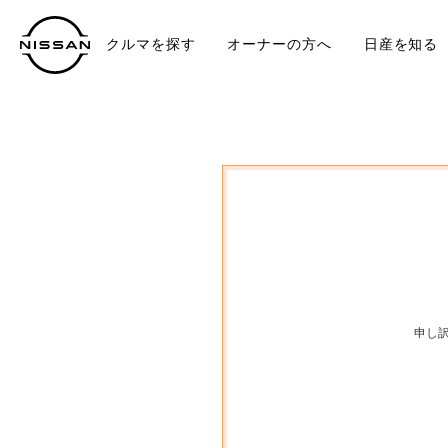
クルマを探す
オーナーの方へ
日産を知る
中古車
TO
申し