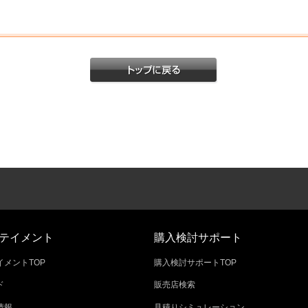
テイメント
購入検討サポート
メントTOP
購入検討サポートTOP
ド
販売店検索
情報
見積りシミュレーション