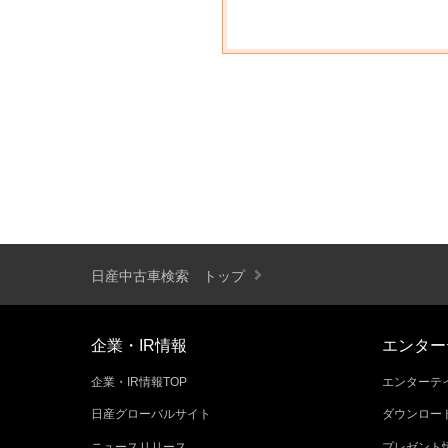
日産中古車検索 トップ
企業・IR情報
エンター
企業・IR情報TOP
エンターテイ
日産グローバルサイト
ダウンロー
ニュースリリース
プレゼント