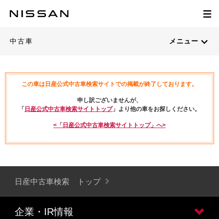
中古車
メニュー
この車は日産公式中古車検索サイトでの掲載が終了しております。
申し訳ございませんが、
「
日産公式中古車検索サイトトップ
」より他の車をお探しください。
<「日産公式中古車検索サイトトップ」へ>
日産中古車検索 トップ
企業・IR情報