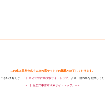
中古車を探す
店舗から探す
日産の中古車とは
認
P
この車は日産公式中古車検索サイトでの掲載が終了しております。
訳ございませんが、「
日産公式中古車検索サイトトップ
」より、他の車をお探しくだ
<「日産公式中古車検索サイトトップ」へ>