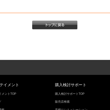
テイメント
購入検討サポート
メントTOP
購入検討サポートTOP
ド
販売店検索
情報
見積りシミュレーション