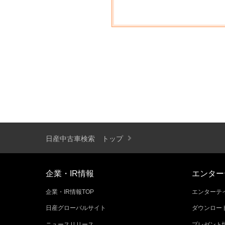
日産中古車検索 トップ
企業・IR情報
エンター
企業・IR情報TOP
エンターテイ
日産グローバルサイト
ダウンロー
ニュースリリース
プレゼント