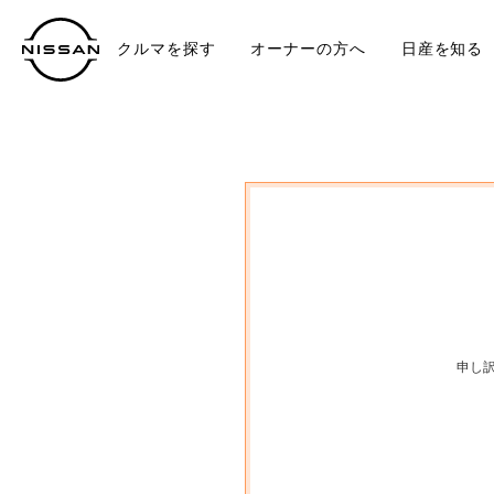
クルマを探す
オーナーの方へ
日産を知る
中古車
TO
申し