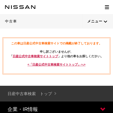
中古車
メニュー
この車は日産公式中古車検索サイトでの掲載が終了しております。
申し訳ございませんが、
「
日産公式中古車検索サイトトップ
」より他の車をお探しください。
<「日産公式中古車検索サイトトップ」へ>
日産中古車検索 トップ
企業・IR情報