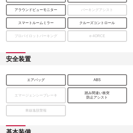
アラウンドビューモニター
パーキングアシスト
スマートルームミラー
クルーズコントロール
プロパイロットパーキング
e-4ORCE
安全装置
エアバッグ
ABS
踏み間違い衝突
エマージェンシーブレーキ
防止アシスト
車線逸脱警報
基本装備