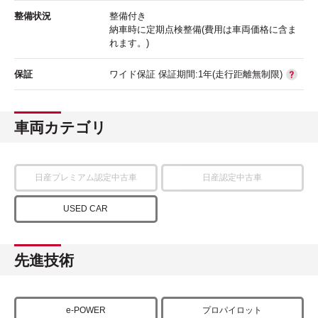
整備状況
整備付き
納車時に定期点検整備(費用は車両価格に含ま
れます。)
保証
ワイド保証 保証期間:1年(走行距離無制限)
車両カテゴリ
日産プレミアム認定中古車
日産認定中古車
USED CAR
先進技術
e-POWER
プロパイロット