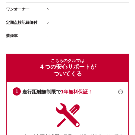
ワンオーナー
○
定期点検記録簿付
○
禁煙車
-
こちらのクルマは
４つの安心サポートが
ついてくる
走行距離無制限で
1年無料保証！