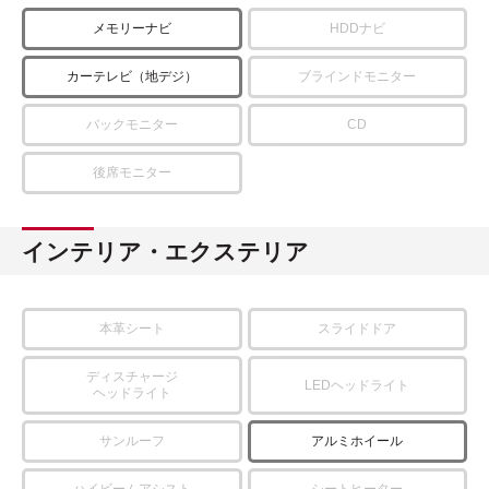
メモリーナビ
HDDナビ
カーテレビ（地デジ）
ブラインドモニター
バックモニター
CD
後席モニター
インテリア・エクステリア
本革シート
スライドドア
ディスチャージ
LEDヘッドライト
ヘッドライト
サンルーフ
アルミホイール