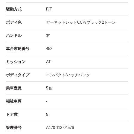
駆動方式
F/F
ボディ色
ガーネットレッドCCP/ブラック2トーン
ハンドル
右
車台末尾番号
452
ミッション
AT
ボディタイプ
コンパクト/ハッチバック
乗車定員
5名
福祉車両
-
ドア数
5
管理番号
A170-112-04576