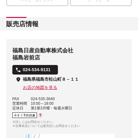
ハイビームアシスト
シートヒーター
販売店情報
福島日産自動車株式会社
福島岩前店
024-534-9131
福島県福島市松山町８－１１
お店の地図を見る
FAX
024-535-3640
営業時間
10:00～18:00
定休日
第1第3月曜・毎週火曜日
今すぐ予約対象
※詳しくはお問合せください。
※在庫状況については販売店にお問合せください