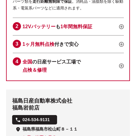
パーツ類を
走行距離無制限で保証
。消耗品・油脂類を除く駆動
系・電装系パーツなどに適用されます。
12Vバッテリー
も
1年間無料保証
1ヶ月無料点検
付きで安心
全国
の日産サービス工場で
点検＆修理
福島日産自動車株式会社
福島岩前店
024-534-9131
福島県福島市松山町８－１１