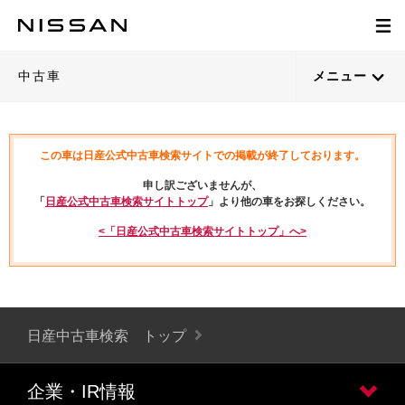
中古車
メニュー
この車は日産公式中古車検索サイトでの掲載が終了しております。
申し訳ございませんが、
「
日産公式中古車検索サイトトップ
」より他の車をお探しください。
<「日産公式中古車検索サイトトップ」へ>
日産中古車検索 トップ
企業・IR情報