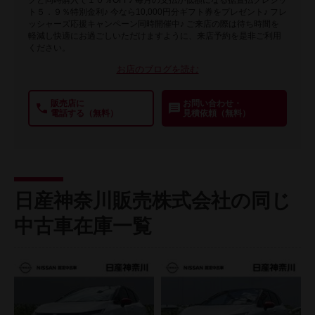
クと同時購入で１０％OFF♪ 毎月の支払が低額になる据置払クレジッ
ト５．９％特別金利♪ 今なら10,000円分ギフト券をプレゼント♪ フレ
ッシャーズ応援キャンペーン同時開催中♪ ご来店の際は待ち時間を
軽減し快適にお過ごしいただけますように、来店予約を是非ご利用
ください。
お店のブログを読む
販売店に
お問い合わせ・
電話する（無料）
見積依頼（無料）
日産神奈川販売株式会社の同じ
中古車在庫一覧