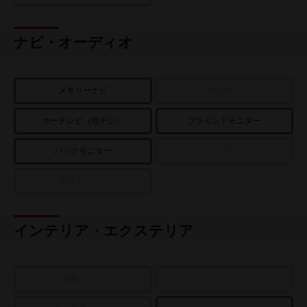
ナビ・オーディオ
メモリーナビ
HDDナビ
カーテレビ（地デジ）
ブラインドモニター
バックモニター
CD
後席モニター
インテリア・エクステリア
本革シート
スライドドア