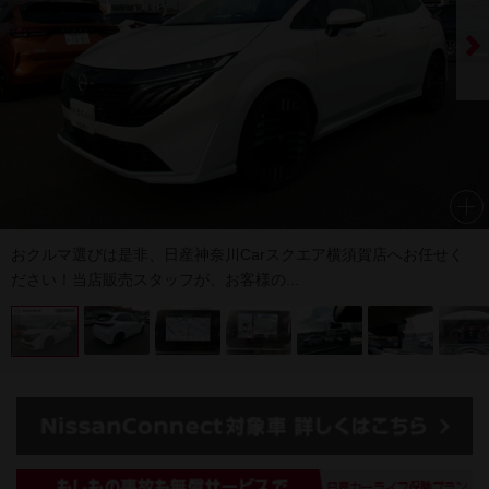
おクルマ選びは是非、日産神奈川Carスクエア横須賀店へお任せく
ださい！当店販売スタッフが、お客様の...