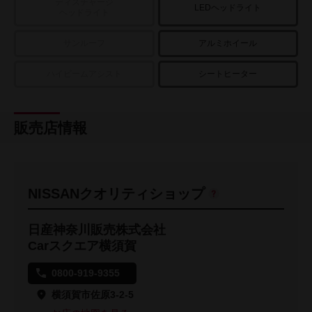
ディスチャージ
LEDヘッドライト
ヘッドライト
サンルーフ
アルミホイール
ハイビームアシスト
シートヒーター
販売店情報
NISSANクオリティショップ
日産神奈川販売株式会社
Carスクエア横須賀
0800-919-9355
横須賀市佐原3-2-5