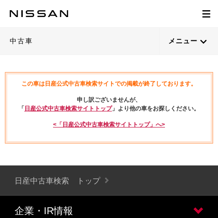
中古車
メニュー
この車は日産公式中古車検索サイトでの掲載が終了しております。
申し訳ございませんが、
「
日産公式中古車検索サイトトップ
」より他の車をお探しください。
<「日産公式中古車検索サイトトップ」へ>
日産中古車検索 トップ
企業・IR情報