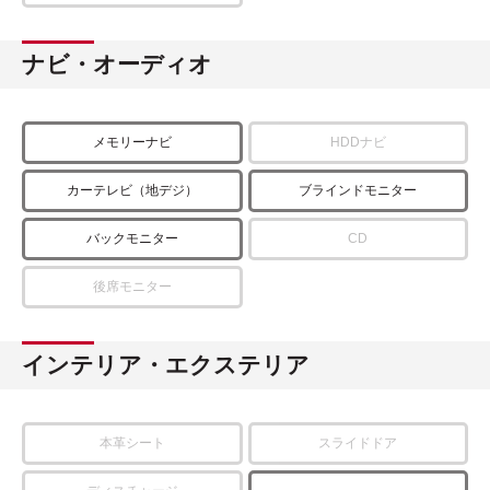
ナビ・オーディオ
メモリーナビ
HDDナビ
カーテレビ（地デジ）
ブラインドモニター
バックモニター
CD
後席モニター
インテリア・エクステリア
本革シート
スライドドア