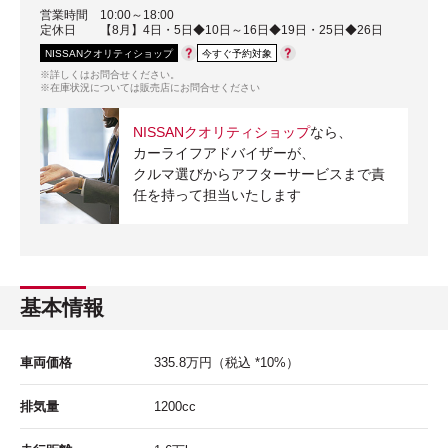
営業時間
10:00～18:00
定休日
【8月】4日・5日◆10日～16日◆19日・25日◆26日
NISSANクオリティショップ
今すぐ予約対象
※詳しくはお問合せください。
※在庫状況については販売店にお問合せください
NISSANクオリティショップ
なら、
カーライフアドバイザーが、
クルマ選びからアフターサービスまで責
任を持って担当いたします
基本情報
車両価格
335.8
万円
（税込 *10%）
排気量
1200cc