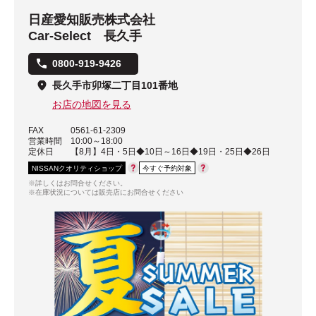
日産愛知販売株式会社
Car-Select 長久手
0800-919-9426
長久手市卯塚二丁目101番地
お店の地図を見る
FAX
0561-61-2309
営業時間
10:00～18:00
定休日
【8月】4日・5日◆10日～16日◆19日・25日◆26日
NISSANクオリティショップ
今すぐ予約対象
※詳しくはお問合せください。
※在庫状況については販売店にお問合せください