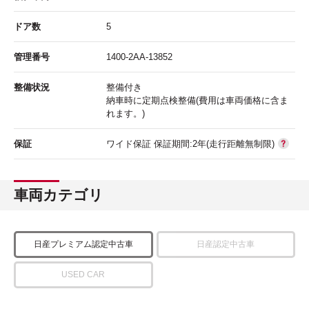
ドア数
5
管理番号
1400-2AA-13852
整備状況
整備付き
納車時に定期点検整備(費用は車両価格に含ま
れます。)
保証
ワイド保証 保証期間:2年(走行距離無制限)
車両カテゴリ
日産プレミアム認定中古車
日産認定中古車
USED CAR