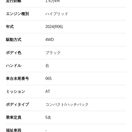
走行距離
1.6
万km
エンジン種別
ハイブリッド
年式
2024(R06)
駆動方式
4WD
ボディ色
ブラック
ハンドル
右
車台末尾番号
065
ミッション
AT
ボディタイプ
コンパクト/ハッチバック
乗車定員
5名
福祉車両
-