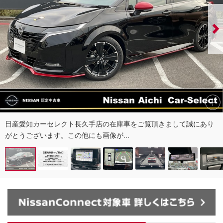
日産愛知カーセレクト長久手店の在庫車をご覧頂きまして誠にあり
がとうございます。この他にも画像が...