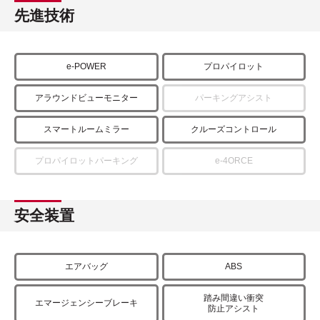
先進技術
e-POWER
プロパイロット
アラウンドビューモニター
パーキングアシスト
スマートルームミラー
クルーズコントロール
プロパイロットパーキング
e-4ORCE
安全装置
エアバッグ
ABS
踏み間違い衝突
エマージェンシーブレーキ
防止アシスト