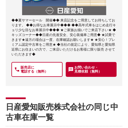
◆◆夏サマーセール 開催◆◆ 来店記念をご用意してお待ちしてお
ります。 ◆◆お得なお車展示中◆◆◆ ◆◆高年式車をはじめ走行キ
ョリ少な目なお車展示中◆◆◆ ★ご家族お揃いでご来店下さい★ ◆
キッズコーナー◆◆日産の先進安全、安心装備車ご用意◆ ★試乗で
きます★遠方の場合は一度、在庫確認お願いします★ ★安心！プレ
ミアム認定中古車をご用意★ ◆当社の規定により、愛知県と愛知県
近県にお住まいの方で、ご来店いただけるお客様に限り販売 させて
いただきます◆
販売店に
お問い合わせ・
電話する（無料）
見積依頼（無料）
日産愛知販売株式会社の同じ中
古車在庫一覧