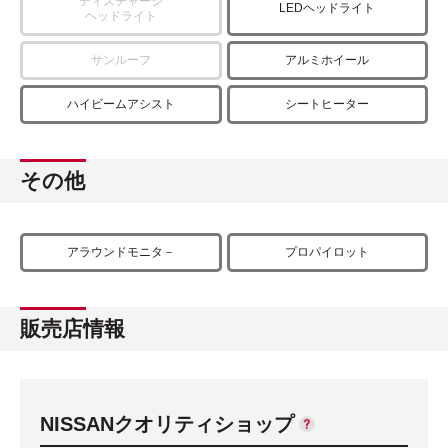
ディスチャージ
LEDヘッドライト
ヘッドライト
サンルーフ
アルミホイール
ハイビームアシスト
シートヒーター
その他
アラウンドモニタ－
プロパイロット
販売店情報
NISSANクオリティショップ