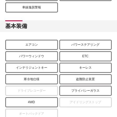
車線逸脱警報
基本装備
エアコン
パワーステアリング
パワーウィンドウ
ETC
インテリジェントキー
キーレス
寒冷地仕様
盗難防止装置
ドライブレコーダー
プライバシーガラス
4WD
アイドリングストップ
オートバックドア